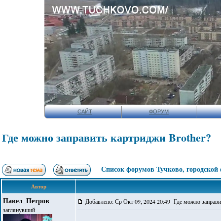
САЙТ
ФОРУМ
Где можно заправить картриджи Brother?
Список форумов Тучково, городской
Автор
Павел_Петров
Добавлено: Ср Окт 09, 2024 20:49 Где можно заправи
заглянувший