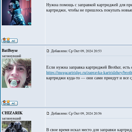
Нужна помощь с заправкой картриджей для прин
картриджи, чтобы не пришлось покупать новые
BatBoyse
Добавлено: Ср Окт 09, 2024 20:53
заглянувший
Если нужна заправка картриджей Brother, есть 
https://megacartridge.ru/zapravka-kartridzhey/broth
картриджи куда-то — они сами приедут и все с
CHIZARIK
Добавлено: Ср Окт 09, 2024 20:56
заглянувший
В свое время искал место для заправки картри