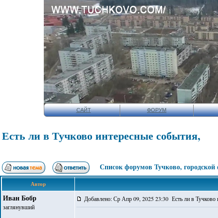
САЙТ
ФОРУМ
Есть ли в Тучково интересные события,
Список форумов Тучково, городской
Автор
Иван Бобр
Добавлено: Ср Апр 09, 2025 23:30 Есть ли в Тучково
заглянувший