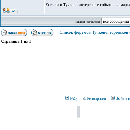
Есть ли в Тучково интересные события, ярмарк
Показать сообщения:
Список форумов Тучково, городской
Страница
1
из
1
FAQ
Регистрация
Войти 