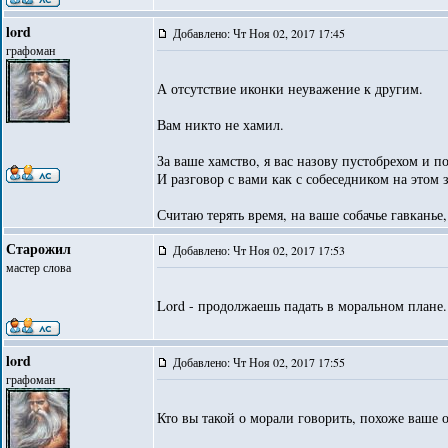
lord
Добавлено: Чт Ноя 02, 2017 17:45
графоман
А отсутствие иконки неуважение к другим.
Вам никто не хамил.
За ваше хамство, я вас назову пустобрехом и 
И разговор с вами как с собеседником на этом 
Считаю терять время, на ваше собачье гавканье
Старожил
Добавлено: Чт Ноя 02, 2017 17:53
мастер слова
Lord - продолжаешь падать в моральном плане. 
lord
Добавлено: Чт Ноя 02, 2017 17:55
графоман
Кто вы такой о морали говорить, похоже ваше