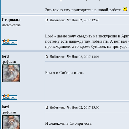
Это точно ему пригодится на новой работе.
Старожил
Добавлено: Чт Ноя 02, 2017 12:40
мастер слова
Lord - давно хочу съездить на экскурсию в Арк
поэтому есть надежда там побывать. А вот вам 
происходящее, а то кроме бумажек на тротуаре 
lord
Добавлено: Чт Ноя 02, 2017 13:04
графоман
Был я в Сибири и что.
lord
Добавлено: Чт Ноя 02, 2017 13:06
графоман
И ледоколы в Сибири есть.