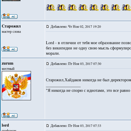
Старожил
Добавлено: Чт Ноя 02, 2017 19:20
мастер слова
Lord - в отличии от тебя мое образование позв
без википедии не одну свою мысль сформулиро
морали.
zurum
Добавлено: Пт Ноя 03, 2017 07:30
местный
Старожил,Хайдаков никогда не был директоро
_________________
"Я никогда не спорю с идиотами, это все равно
lord
Добавлено: Пт Ноя 03, 2017 07:33
графоман