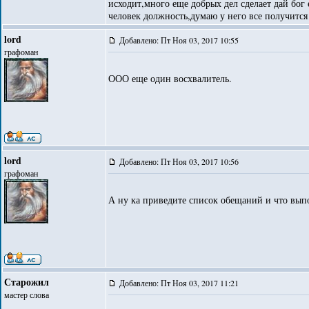
исходит,много еще добрых дел сделает дай бог
человек должность,думаю у него все получится 
lord
Добавлено: Пт Ноя 03, 2017 10:55
графоман
ООО еще один восхвалитель.
lord
Добавлено: Пт Ноя 03, 2017 10:56
графоман
А ну ка приведите список обещаний и что выпо
Старожил
Добавлено: Пт Ноя 03, 2017 11:21
мастер слова