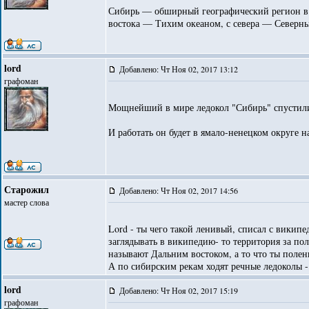
Сибирь — обширный географический регион в с
востока — Тихим океаном, с севера — Северн
lord
Добавлено: Чт Ноя 02, 2017 13:12
графоман
Мощнейший в мире ледокол "Сибирь" спустили 
И работать он будет в ямало-ненецком округе 
Старожил
Добавлено: Чт Ноя 02, 2017 14:56
мастер слова
Lord - ты чего такой ленивый, списал с викип
заглядывать в википедию- то территория за по
называют Дальним востоком, а то что ты полен
А по сибирским рекам ходят речные ледоколы -
lord
Добавлено: Чт Ноя 02, 2017 15:19
графоман