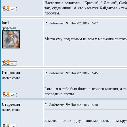
Настоящие ледоколы- "Красин", " Ленин", Сибир
так, суденышки. А что касается Хайдакова - та
проблем.
lord
Добавлено: Чт Ноя 02, 2017 16:07
графоман
Место ему под самым низом у мальчика светоф
Старожил
Добавлено: Чт Ноя 02, 2017 16:45
мастер слова
Lord - я о тебе был более высокого мнения, а 
последние посты.
Старожил
Добавлено: Чт Ноя 02, 2017 16:50
мастер слова
Заметил в сетях одну закономерность - чем кру