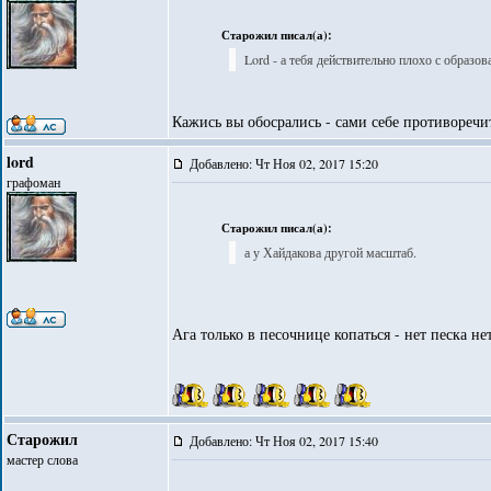
Старожил писал(а):
Lord - а тебя действительно плохо с образо
Кажись вы обосрались - сами себе противоречи
lord
Добавлено: Чт Ноя 02, 2017 15:20
графоман
Старожил писал(а):
а у Хайдакова другой масштаб.
Ага только в песочнице копаться - нет песка не
Старожил
Добавлено: Чт Ноя 02, 2017 15:40
мастер слова