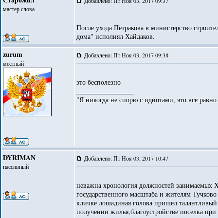
Добавлено: Пт Ноя 03, 2017 09:37
мастер слова
После ухода Петракова в министерство строите
дома" исполнял Хайдаков.
zurum
Добавлено: Пт Ноя 03, 2017 09:38
местный
это бесполезно
_________________
"Я никогда не спорю с идиотами, это все равно
DYRIMAN
Добавлено: Пт Ноя 03, 2017 10:47
пассивный
неважна хронология должностей занимаемых Ха
государственного масштаба и жителям Тучково 
кличке лошадиная голова пришел талантливый 
получении жилья,благоустройстве поселка при