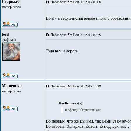
Старожил
Добавлено: Чт Ноя 02, 2017 09:06
мастер слова
Lord - а тебя действительно плохо с образован
lord
Добавлено: Чт Ноя 02, 2017 09:35
графоман
Туда вам и дорога.
Машенька
Добавлено: Чт Ноя 02, 2017 10:38
мастер слова
Bazilio писал(а):
и эфенди Юсупович как
Во первых, что же Вы имя, так Вами уважаемог
Во вторых, Хайдаков постоянно подчеркивает, 