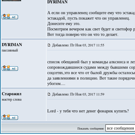
DYRIMAN
А если он управленец сообщите ему что эстакад
эстакадой, пусть покажет что он управленец.
Донесите ему это.
Посмотрим вечером как свет будет и светофор р
Вот тогда поверю что он что то делает.
DYRIMAN
Добавлено: Пт Ноя 03, 2017 11:55
пассивный
список обещаний был у команды алксниса и ле
сопровождавшиеся судами между бывшими сора
соцсетях,это все что от былой дружбы осталос
да заявлениями в полицию. Вот такие порядочн
убогим....
Старожил
Добавлено: Пт Ноя 03, 2017 11:59
мастер слова
Lord - у тебя что нет денег фонарик купить?
Показать сообщения: