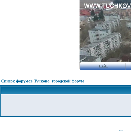
САЙТ
Список форумов Тучково, городской форум