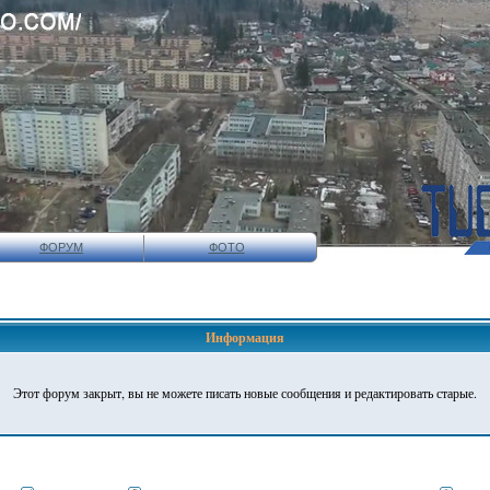
ФОРУМ
ФОТО
Информация
Этот форум закрыт, вы не можете писать новые сообщения и редактировать старые.