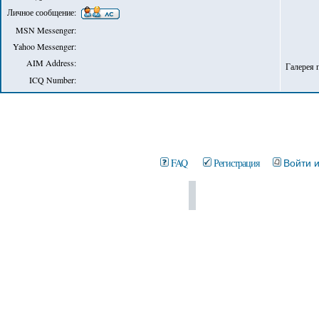
Личное сообщение:
MSN Messenger:
Yahoo Messenger:
AIM Address:
Галерея 
ICQ Number:
FAQ
Регистрация
Войти 