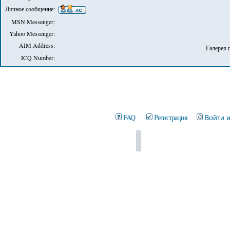
Личное сообщение:
MSN Messenger:
Yahoo Messenger:
AIM Address:
Галерея 
ICQ Number:
FAQ
Регистрация
Войти 