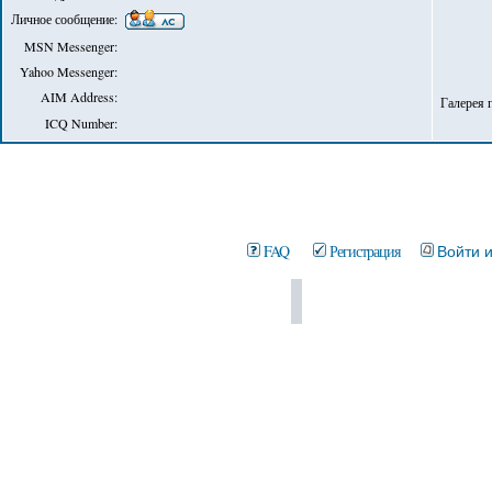
Личное сообщение:
MSN Messenger:
Yahoo Messenger:
AIM Address:
Галерея 
ICQ Number:
FAQ
Регистрация
Войти 