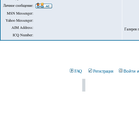
Личное сообщение:
MSN Messenger:
Yahoo Messenger:
AIM Address:
Галерея 
ICQ Number:
FAQ
Регистрация
Войти 