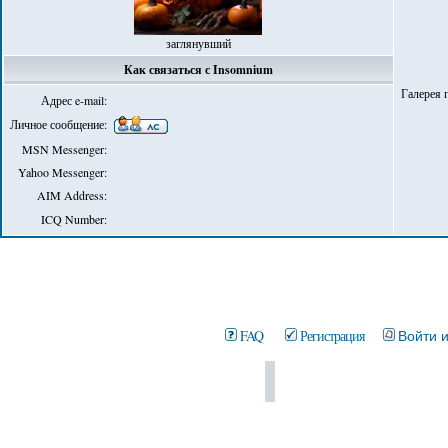
заглянувший
Как связаться с Insomnium
Галерея 
Адрес e-mail:
Личное сообщение:
MSN Messenger:
Yahoo Messenger:
AIM Address:
ICQ Number:
FAQ
Регистрация
Войти 