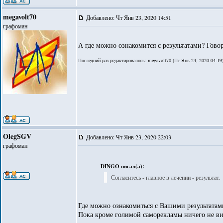
megavolt70
Добавлено: Чт Янв 23, 2020 14:51
графоман
А где можно ознакомится с результатами? Говор
Последний раз редактировалось: megavolt70 (Пт Янв 24, 2020 04:19)
OlegSGV
Добавлено: Чт Янв 23, 2020 22:03
графоман
DINGO писал(а):
Согласитесь - главное в лечении - результат.
Где можно ознакомиться с Вашими результатам
Пока кроме голимой саморекламы ничего не в