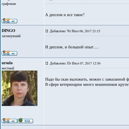
графоман
А диплом и все такое?
DINGO
Добавлено: Чт Июл 06, 2017 21:15
заглянувший
И диплом, и большой опыт.....
ursula
Добавлено: Пт Июл 07, 2017 12:56
местный
Надо бы скан выложить, можно с замазанной фа
В сфере ветеринарии много мошенников крутитс