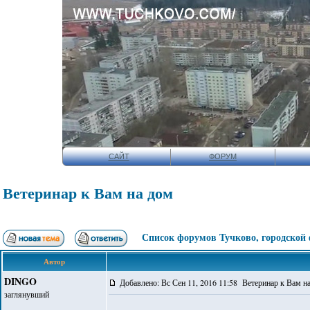
САЙТ
ФОРУМ
Ветеринар к Вам на дом
Список форумов Тучково, городской
Автор
DINGO
Добавлено: Вс Сен 11, 2016 11:58 Ветеринар к Вам н
заглянувший