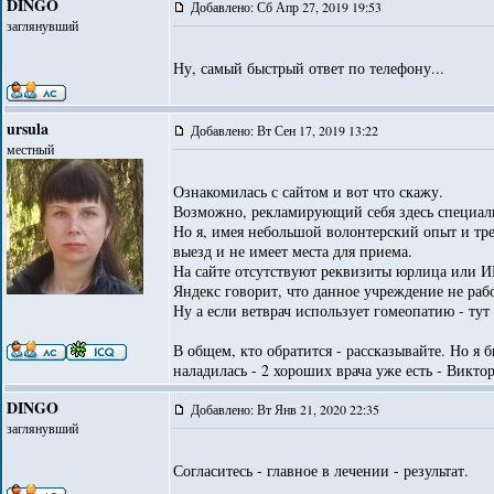
DINGO
Добавлено: Сб Апр 27, 2019 19:53
заглянувший
Ну, самый быстрый ответ по телефону...
ursula
Добавлено: Вт Сен 17, 2019 13:22
местный
Ознакомилась с сайтом и вот что скажу.
Возможно, рекламирующий себя здесь специали
Но я, имея небольшой волонтерский опыт и тр
выезд и не имеет места для приема.
На сайте отсутствуют реквизиты юрлица или И
Яндекс говорит, что данное учреждение не рабо
Ну а если ветврач использует гомеопатию - тут 
В общем, кто обратится - рассказывайте. Но я 
наладилась - 2 хороших врача уже есть - Викт
DINGO
Добавлено: Вт Янв 21, 2020 22:35
заглянувший
Согласитесь - главное в лечении - результат.