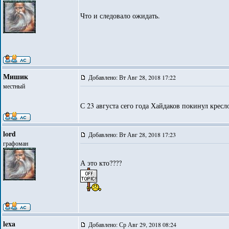
Что и следовало ожидать.
Мишик
Добавлено: Вт Авг 28, 2018 17:22
местный
С 23 августа сего года Хайдаков покинул кресл
lord
Добавлено: Вт Авг 28, 2018 17:23
графоман
А это кто????
lexa
Добавлено: Ср Авг 29, 2018 08:24