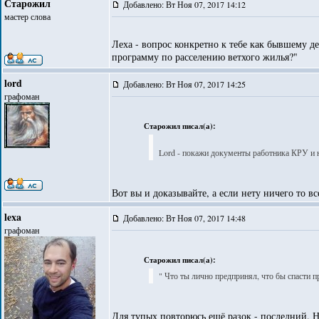
Старожил
Добавлено: Вт Ноя 07, 2017 14:12
мастер слова
Леха - вопрос конкретно к тебе как бывшему де
программу по расселению ветхого жилья?"
lord
Добавлено: Вт Ноя 07, 2017 14:25
графоман
Старожил писал(а):
Lord - покажи документы работника КРУ и 
Вот вы и доказывайте, а если нету ничего то
lexa
Добавлено: Вт Ноя 07, 2017 14:48
графоман
Старожил писал(а):
" Что ты лично предпринял, что бы спасти 
Для тупых повторюсь ещё разок - последний. 