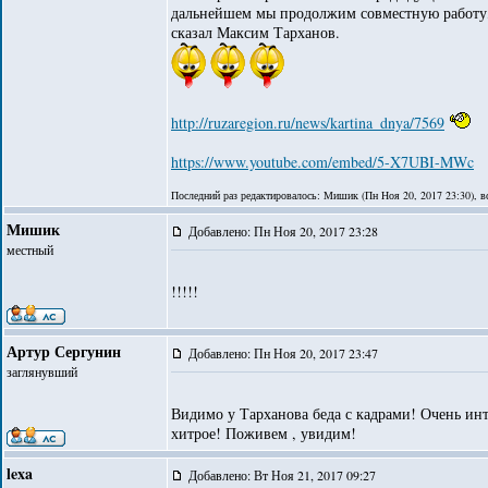
дальнейшем мы продолжим совместную работу, н
сказал Максим Тарханов.
http://ruzaregion.ru/news/kartina_dnya/7569
https://www.youtube.com/embed/5-X7UBI-MWc
Последний раз редактировалось: Мишик (Пн Ноя 20, 2017 23:30), вс
Мишик
Добавлено: Пн Ноя 20, 2017 23:28
местный
!!!!!
Артур Сергунин
Добавлено: Пн Ноя 20, 2017 23:47
заглянувший
Видимо у Тарханова беда с кадрами! Очень инте
хитрое! Поживем , увидим!
lexa
Добавлено: Вт Ноя 21, 2017 09:27