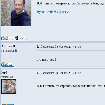
Всё понятно, отправляется Старожил в бан, где
_________________
Нужен сайт?! Сделаем!
AndrewD
Добавлено: Ср Ноя 08, 2017 11:54
заглянувший
это вы о чем?
lord
Добавлено: Ср Ноя 08, 2017 11:56
графоман
А вы почитайте строки Старожила наполнен