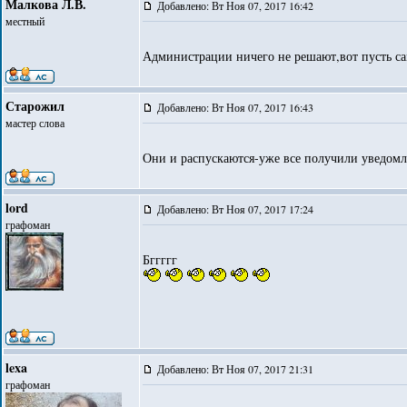
Малкова Л.В.
Добавлено: Вт Ноя 07, 2017 16:42
местный
Администрации ничего не решают,вот пусть са
Старожил
Добавлено: Вт Ноя 07, 2017 16:43
мастер слова
Они и распускаются-уже все получили уведомл
lord
Добавлено: Вт Ноя 07, 2017 17:24
графоман
Бггггг
lexa
Добавлено: Вт Ноя 07, 2017 21:31
графоман