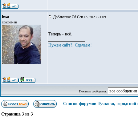
lexa
Добавлено: Сб Сен 16, 2023 21:09
графоман
Теперь - всё.
_________________
Нужен сайт?! Сделаем!
Показать сообщения:
Список форумов Тучково, городской
Страница
3
из
3