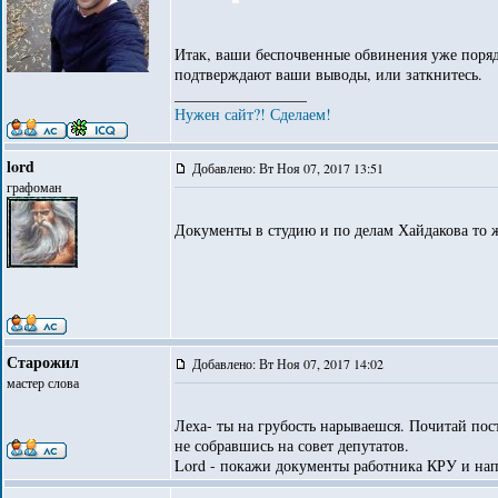
Итак, ваши беспочвенные обвинения уже порядк
подтверждают ваши выводы, или заткнитесь.
_________________
Нужен сайт?! Сделаем!
lord
Добавлено: Вт Ноя 07, 2017 13:51
графоман
Документы в студию и по делам Хайдакова то 
Старожил
Добавлено: Вт Ноя 07, 2017 14:02
мастер слова
Леха- ты на грубость нарываешся. Почитай пос
не собравшись на совет депутатов.
Lord - покажи документы работника КРУ и нап