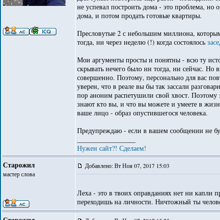
не успевал построить дома - это проблема, но
дома, и потом продать готовые квартиры.
Пресловутые 2 с небольшим миллиона, которым
тогда, ни через неделю (!) когда состоялось
зас
Мои аргументы просты и понятны - всю ту ист
скрывать нечего было ни тогда, ни сейчас. Но 
совершенно. Поэтому, персонально для вас повт
уверен, что в реале вы бы так зассали разговар
пор аноним распетушили свой хвост. Поэтому за
знают кто вы, и что вы можете и умеете в жиз
ваше лицо - образ опустившегося человека.
Предупреждаю - если в вашем сообщении не буд
_________________
Нужен сайт?! Сделаем!
Старожил
Добавлено: Вт Ноя 07, 2017 15:03
мастер слова
Леха - это в твоих оправданиях нет ни капли п
переходишь на личности. Ничтожный ты челов
Старожил