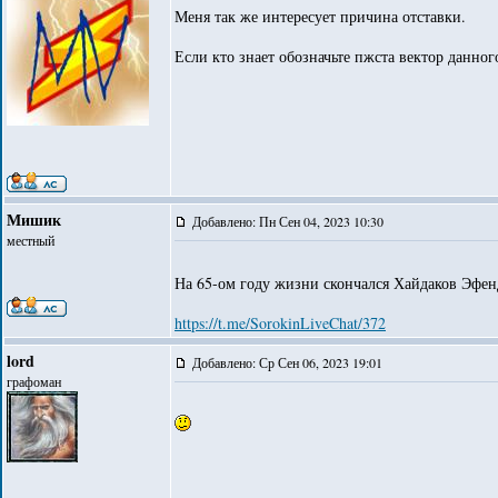
Меня так же интересует причина отставки.
Если кто знает обозначьте пжста вектор данног
Мишик
Добавлено: Пн Сен 04, 2023 10:30
местный
На 65-ом году жизни скончался Хайдаков Эфе
https://t.me/SorokinLiveChat/372
lord
Добавлено: Ср Сен 06, 2023 19:01
графоман