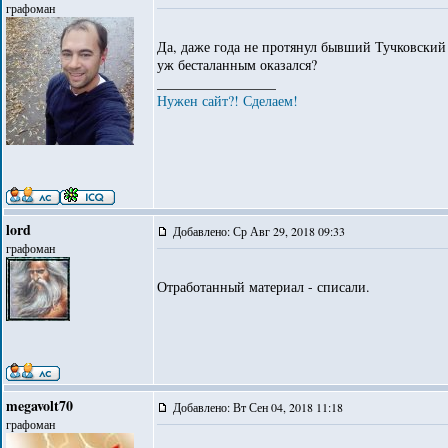
графоман
Да, даже года не протянул бывший Тучковский
уж бесталанным оказался?
_________________
Нужен сайт?! Сделаем!
lord
Добавлено: Ср Авг 29, 2018 09:33
графоман
Отработанный материал - списали.
megavolt70
Добавлено: Вт Сен 04, 2018 11:18
графоман