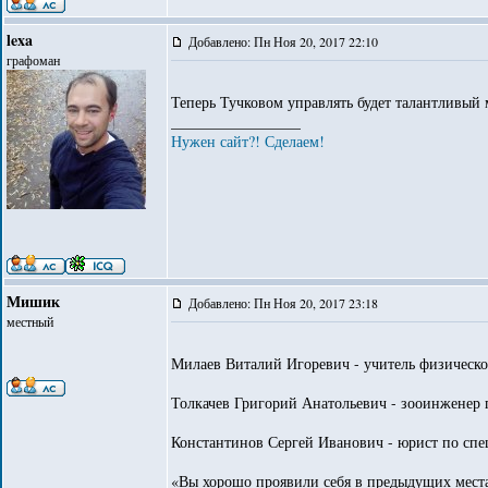
lexa
Добавлено: Пн Ноя 20, 2017 22:10
графоман
Теперь Тучковом управлять будет талантливый 
_________________
Нужен сайт?! Сделаем!
Мишик
Добавлено: Пн Ноя 20, 2017 23:18
местный
Милаев Виталий Игоревич - учитель физическо
Толкачев Григорий Анатольевич - зооинженер 
Константинов Сергей Иванович - юрист по сп
«Вы хорошо проявили себя в предыдущих места