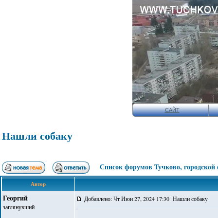
САЙТ
Нашли собаку
Список форумов Тучково, городской
Автор
Георгий
Добавлено: Чт Июн 27, 2024 17:30 Нашли собаку
заглянувший