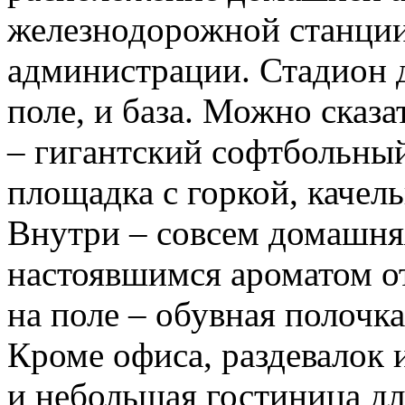
железнодорожной станции 
администрации. Стадион д
поле, и база. Можно сказ
– гигантский софтбольный
площадка с горкой, качель
Внутри – совсем домашня
настоявшимся ароматом о
на поле – обувная полочка
Кроме офиса, раздевалок и
и небольшая гостиница дл