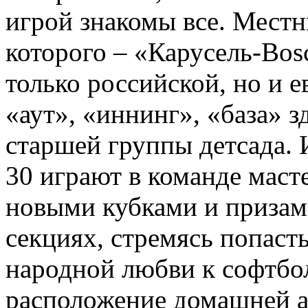
игрой знакомы все. Местн
которого – «Карусель-Bos
только российской, но и 
«аут», «иннинг», «база» з
старшей группы детсада. 
30 играют в команде маст
новыми кубками и призами
секциях, стремясь попаст
народной любви к софтбол
расположение домашней а