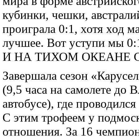
мира в форме австрийског
кубинки, чешки, австрал
проиграла 0:1, хотя ход м
лучшее. Вот уступи мы 0:
И НА ТИХОМ ОКЕАНЕ 
Завершала сезон «Карусел
(9,5 часа на самолете до 
автобусе), где проводилс
С этим трофеем у подмос
отношения. За 16 чемпио