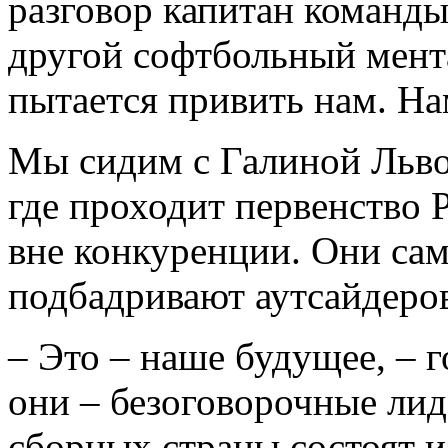
разговор капитан команд
другой софтбольный мента
пытается привить нам. На
Мы сидим с Галиной Льво
где проходит первенство 
вне конкуренции. Они са
подбадривают аутсайдеро
– Это – наше будущее, – 
они – безоговорочные ли
сборных страны состоят и