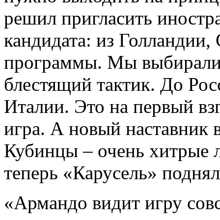
решил пригласить иностра
кандидата: из Голландии
программы. Мы выбирали 
блестящий тактик. До Рос
Италии. Это на первый вз
игра. А новый наставник в
Кубинцы – очень хитрые л
теперь «Карусель» поднял
«Армандо видит игру совс