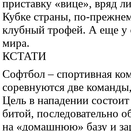
приставку «вице», вряд л
Кубке страны, по-прежне
клубный трофей. А еще у
мира.
КСТАТИ
Софтбол – спортивная ком
соревнуются две команды,
Цель в нападении состоит
битой, последовательно об
на «домашнюю» базу и зар