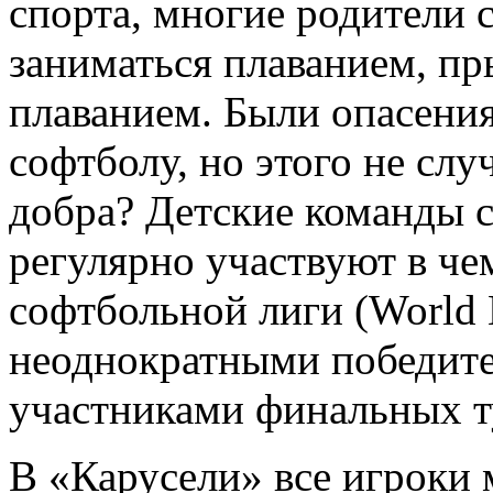
спорта, многие родители с
заниматься плаванием, п
плаванием. Были опасения
софтболу, но этого не слу
добра? Детские команды 
регулярно участвуют в ч
софтбольной лиги (World L
неоднократными победите
участниками финальных 
В «Карусели» все игроки 