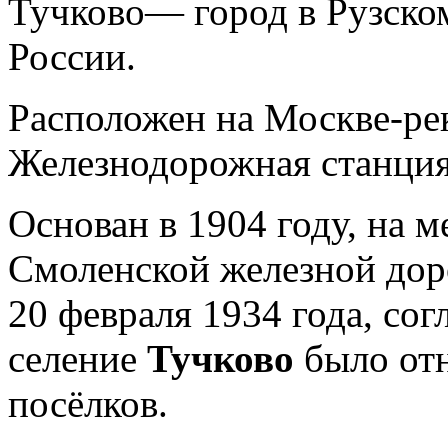
Тучково— город в Рузско
России.
Расположен на Москве-рек
Железнодорожная станция
Основан в 1904 году, на 
Смоленской железной дор
20 февраля 1934 года, со
селение
Тучково
было от
посёлков.