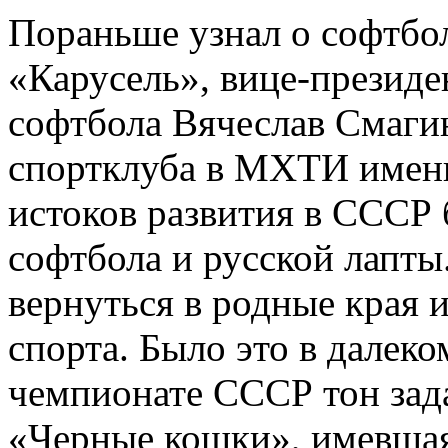
Пораньше узнал о софтбол
«Карусель», вице-презид
софтбола Вячеслав Смаги
спортклуба в МХТИ имени
истоков развития в СССР 
софтбола и русской лапт
вернуться в родные края и
спорта. Было это в далеко
чемпионате СССР тон зад
«Черные кошки», имевшая