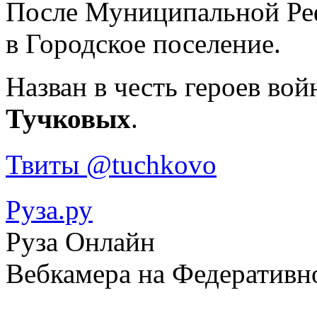
После Муниципальной Реф
в Городское поселение.
Назван в честь героев вой
Тучковых
.
Твиты @tuchkovo
Руза.ру
Руза Онлайн
Вебкамера на Федеративн