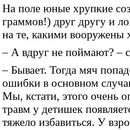
На поле юные хрупкие соз
граммов!) друг другу и л
на те, какими вооружены 
– А вдруг не поймают? –
– Бывает. Тогда мяч попад
ошибки в основном случаю
Мы, кстати, этого очень о
травм у детишек появляетс
тяжело избавиться. У взр