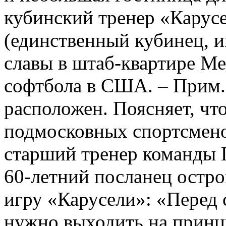
кубинский тренер «Карус
(единственный кубинец, и
славы в штаб-квартире М
софтбола в США. – Прим. 
расположен. Поясняет, что
подмосковных спортсмено
старший тренер команды Г
60-летний посланец остро
игру «Карусели»: «Перед 
нужно выходить на принц