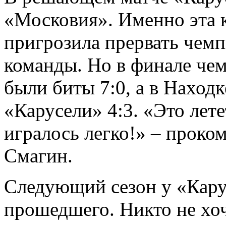
«Московия». Именно эта к
пригрозила прервать чем
команды. Но в финале че
были биты 7:0, а в Находк
«Карусели» 4:3. «Это лете
игралось легко!» – проко
Смагин.
Следующий сезон у «Карус
прошедшего. Никто не хоч