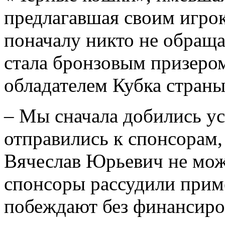
предлагавшая своим игро
поначалу никто не обраща
стала бронзовым призеро
обладателем Кубка страны
– Мы сначала добились ус
отправились к спонсорам, 
Вячеслав Юрьевич не мож
спонсоры рассудили приме
побеждают без финансирова