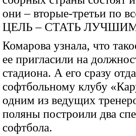
они – вторые-третьи по в
ЦЕЛЬ – СТАТЬ ЛУЧШИ
Комарова узнала, что тако
ее пригласили на должнос
стадиона. А его сразу от
софтбольному клубу «Кару
одним из ведущих тренер
поляны построили два сп
софтбола.