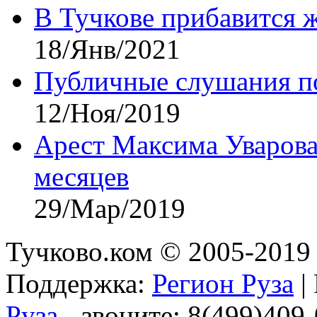
В Тучкове прибавится 
18/Янв/2021
Публичные слушания по
12/Ноя/2019
Арест Максима Уварова
месяцев
29/Мар/2019
Тучково.ком © 2005-2019 
Поддержка:
Регион Руза
|
Руза
- звоните: 8(499)409