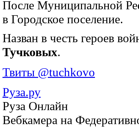
После Муниципальной Реф
в Городское поселение.
Назван в честь героев вой
Тучковых
.
Твиты @tuchkovo
Руза.ру
Руза Онлайн
Вебкамера на Федеративн