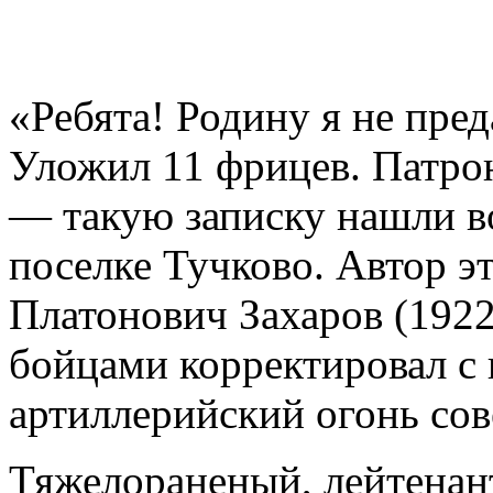
«Ребята! Родину я не пред
Уложил 11 фрицев. Патрон
— такую записку нашли во
поселке Тучково. Автор э
Платонович Захаров (1922
бойцами корректировал с 
артиллерийский огонь сов
Тяжелораненый, лейтенан