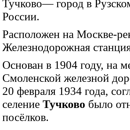
Тучково— город в Рузско
России.
Расположен на Москве-рек
Железнодорожная станция
Основан в 1904 году, на 
Смоленской железной дор
20 февраля 1934 года, со
селение
Тучково
было от
посёлков.