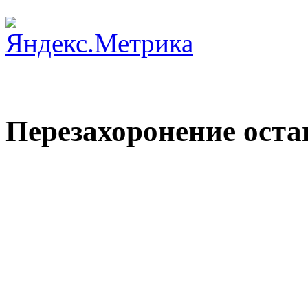
Перезахоронение оста