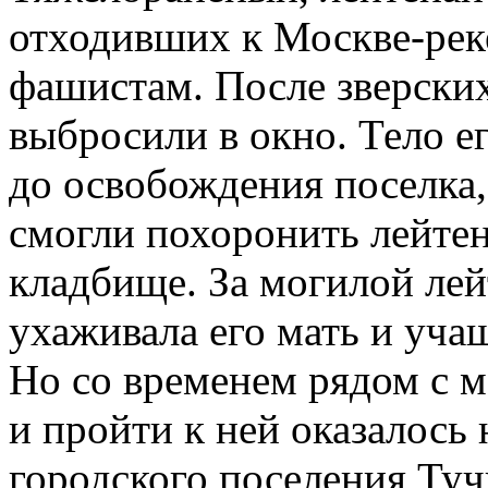
отходивших к Москве-реке
фашистам. После зверски
выбросили в окно. Тело е
до освобождения поселка,
смогли похоронить лейтен
кладбище. За могилой лей
ухаживала его мать и уч
Но со временем рядом с м
и пройти к ней оказалос
городского поселения Ту