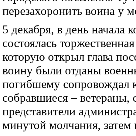
перезахоронить воина у ме
5 декабря, в день начала
состоялась торжественная
которую открыл глава по
воину были отданы военн
погибшему сопровождал к
собравшиеся – ветераны, 
представители администра
минутой молчания, затем