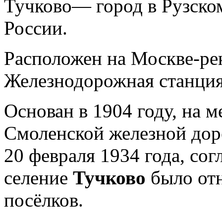
Тучково— город в Рузско
России.
Расположен на Москве-рек
Железнодорожная станция
Основан в 1904 году, на 
Смоленской железной дор
20 февраля 1934 года, со
селение
Тучково
было от
посёлков.