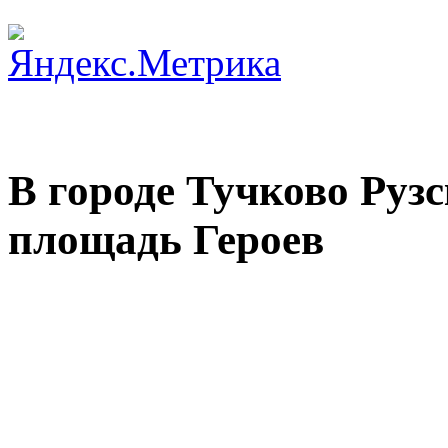
В городе Тучково Руз
площадь Героев