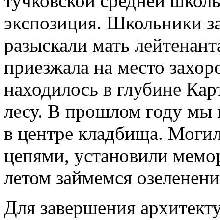
тучковской средней школы
экспозиция. Школьники з
разыскали мать лейтенант
приезжала на место захор
находилось в глубине Кар
лесу. В прошлом году мы 
в центре кладбища. Моги
цепями, установили мем
летом займемся озеленени
Для завершения архитект