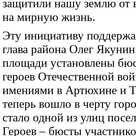
защитили нашу землю от в
на мирную жизнь.
Эту инициативу поддержа
глава района Олег Якунин,
площади установлены бюс
героев Отечественной вой
имениями в Артюхине и Тр
теперь вошло в черту гор
стало одной из улиц посе
Героев – бюсты участник