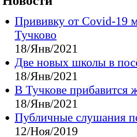
Новости
Прививку от Covid-19 
Тучково
18/Янв/2021
Две новых школы в посё
18/Янв/2021
В Тучкове прибавится 
18/Янв/2021
Публичные слушания по
12/Ноя/2019