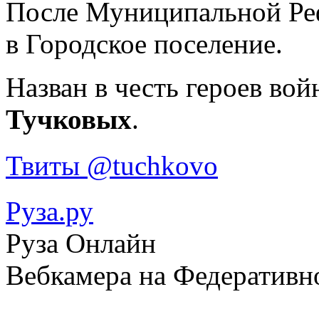
После Муниципальной Реф
в Городское поселение.
Назван в честь героев вой
Тучковых
.
Твиты @tuchkovo
Руза.ру
Руза Онлайн
Вебкамера на Федеративн