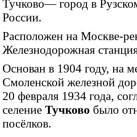
Тучково— город в Рузско
России.
Расположен на Москве-рек
Железнодорожная станция
Основан в 1904 году, на 
Смоленской железной дор
20 февраля 1934 года, со
селение
Тучково
было от
посёлков.