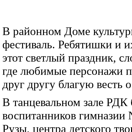
В районном Доме культур
фестиваль. Ребятишки и и
этот светлый праздник, с
где любимые персонажи п
друг другу благую весть 
В танцевальном зале РДК
воспитанников гимназии 
Рузы, центра детского тво