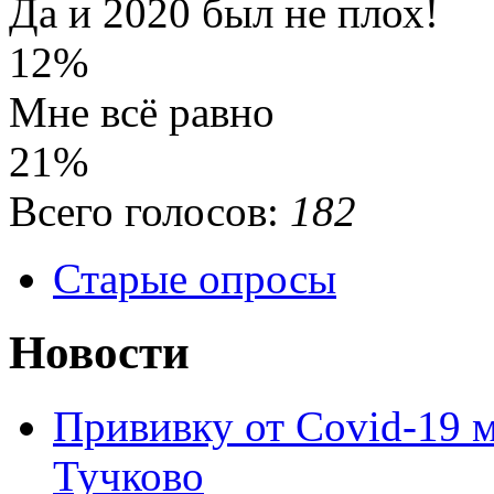
Да и 2020 был не плох!
12%
Мне всё равно
21%
Всего голосов:
182
Старые опросы
Новости
Прививку от Covid-19 
Тучково