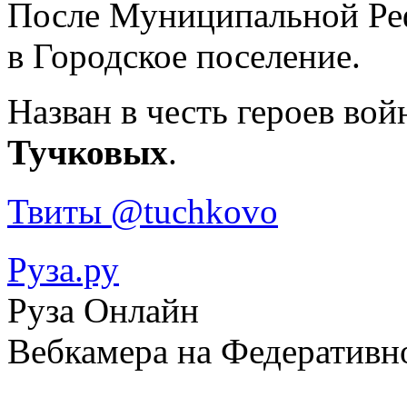
После Муниципальной Реф
в Городское поселение.
Назван в честь героев вой
Тучковых
.
Твиты @tuchkovo
Руза.ру
Руза Онлайн
Вебкамера на Федеративн