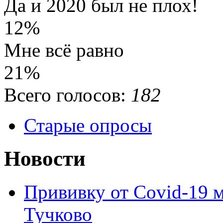
Да и 2020 был не плох!
12%
Мне всё равно
21%
Всего голосов:
182
Старые опросы
Новости
Прививку от Covid-19 
Тучково