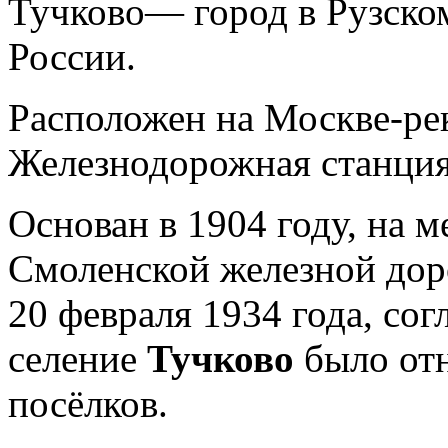
Тучково— город в Рузско
России.
Расположен на Москве-рек
Железнодорожная станция
Основан в 1904 году, на 
Смоленской железной дор
20 февраля 1934 года, со
селение
Тучково
было от
посёлков.