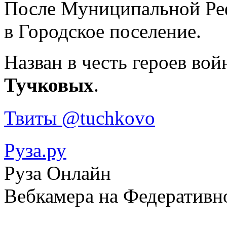
После Муниципальной Реф
в Городское поселение.
Назван в честь героев вой
Тучковых
.
Твиты @tuchkovo
Руза.ру
Руза Онлайн
Вебкамера на Федеративн