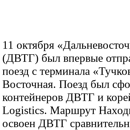
11 октября «Дальневосто
(ДВТГ) был впервые отпр
поезд с терминала «Тучко
Восточная. Поезд был сф
контейнеров ДВТГ и коре
Logistics. Маршрут Наход
освоен ДВТГ сравнительно