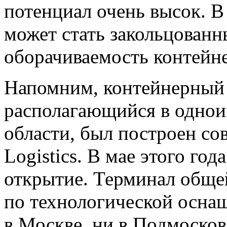
потенциал очень высок. В
может стать закольцованны
оборачиваемость контейне
Напомним, контейнерный 
располагающийся в однои
области, был построен со
Logistics. В мае этого го
открытие. Терминал обще
по технологической оснащ
в Москве, ни в Подмосков