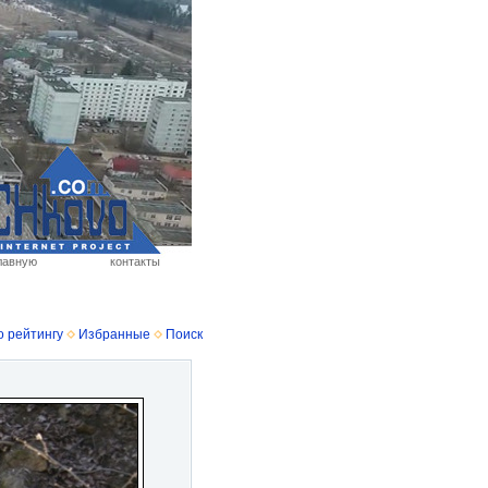
лавную
контакты
о рейтингу
Избранные
Поиск