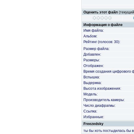
Оценить этот файл
(текущий 
Информация о файле
Имя файла:
Альбом:
Рейтинг (голосов: 30):
Размер файла:
Добавлен:
Размеры:
Отображен:
Время создания цифрового 
Вспышка:
Выдержка:
Высота изображения:
Модель:
Производитель камеры:
Число диафрагмы:
Ссылка:
Избранные:
Freezedsky
ты бы хоть постыдилась бы в