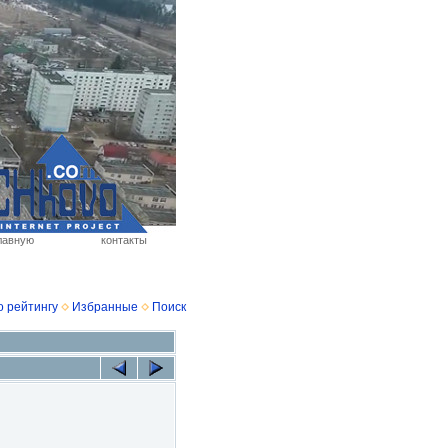
лавную
контакты
о рейтингу
Избранные
Поиск