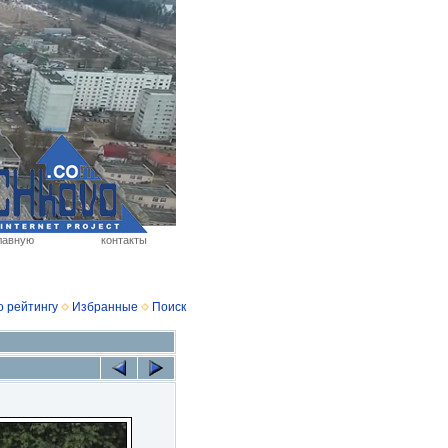
лавную
контакты
о рейтингу
Избранные
Поиск