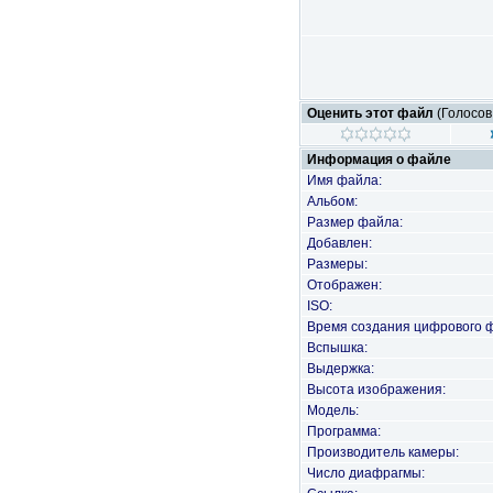
Оценить этот файл
(Голосов
Информация о файле
Имя файла:
Альбом:
Размер файла:
Добавлен:
Размеры:
Отображен:
ISO:
Время создания цифрового 
Вспышка:
Выдержка:
Высота изображения:
Модель:
Программа:
Производитель камеры:
Число диафрагмы: