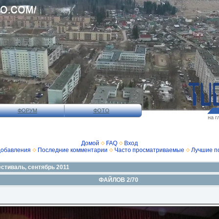
ФОРУМ
ФОТО
на г
Домой
FAQ
Вход
добавления
Последние комментарии
Часто просматриваемые
Лучшие п
стиваль, сентябрь 2011
ФАЙЛОВ 2/70