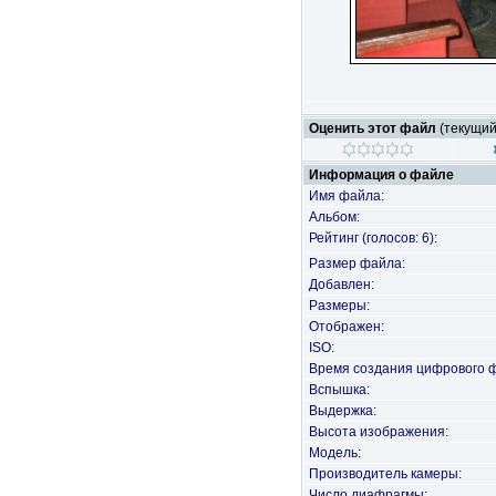
Оценить этот файл
(текущий 
Информация о файле
Имя файла:
Альбом:
Рейтинг (голосов: 6):
Размер файла:
Добавлен:
Размеры:
Отображен:
ISO:
Время создания цифрового 
Вспышка:
Выдержка:
Высота изображения:
Модель:
Производитель камеры:
Число диафрагмы: