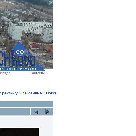
лавную
контакты
о рейтингу
Избранные
Поиск