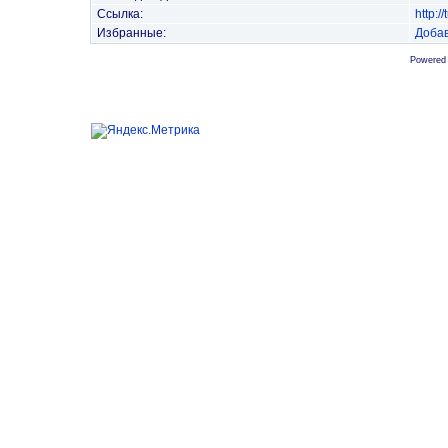
Ссылка:
http:
Избранные:
Добав
Powered