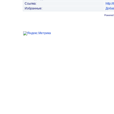
Ссылка:
http:
Избранные:
Добав
Powered