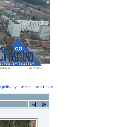
лавную
контакты
о рейтингу
Избранные
Поиск