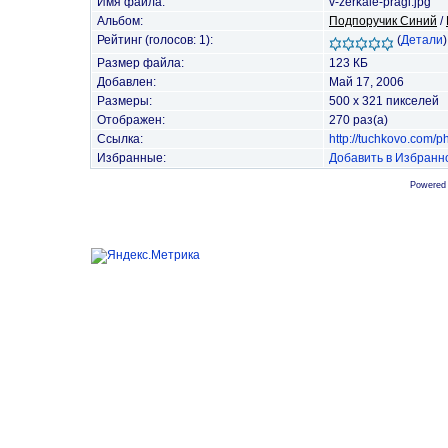
Имя файла:
v-zerkale-pragi.jpg
Альбом:
Подпоручик Синий
/
Рейтинг (голосов: 1):
(
Детали
)
Размер файла:
123 КБ
Добавлен:
Май 17, 2006
Размеры:
500 x 321 пикселей
Отображен:
270 раз(а)
Ссылка:
http://tuchkovo.com/
Избранные:
Добавить в Избранн
Powered