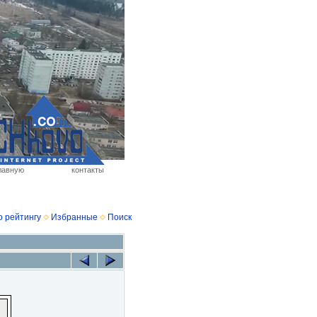
лавную
контакты
о рейтингу
Избранные
Поиск