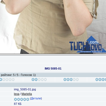
IMG 5085-01
рейтинг: 5 / 5 - Голосов: 1)
img_5085-01.jpg
lexa
/
Mariella
(
Детали
)
87 КБ