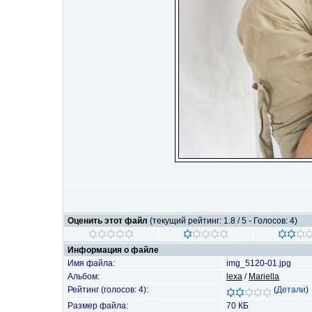
Оценить этот файл
(текущий рейтинг: 1.8 / 5 - Голосов: 4)
Информация о файле
Имя файла:
img_5120-01.jpg
Альбом:
lexa
/
Mariella
Рейтинг (голосов: 4):
(
Детали
)
Размер файла:
70 КБ