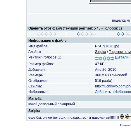
поделка ко
Оценить этот файл
(текущий рейтинг: 5 / 5 - Голосов: 1)
Информация о файле
Имя файла:
RSCN1828.jpg
Альбом:
Stripka
/
Творчество м
Рейтинг (голосов: 1):
(
Детали
)
Размер файла:
47 КБ
Добавлен:
Апр 26, 2010
Размеры:
360 x 480 пикселей
Отображен:
519 раз(а)
Ссылка:
http://tuchkovo.com/p
Избранные:
Добавить в Избранн
Mariella
какой довольный пожарный
Stripka
ещё бы, он же потушил пожар... вот и давольный!!!!!!!!!!
Powered