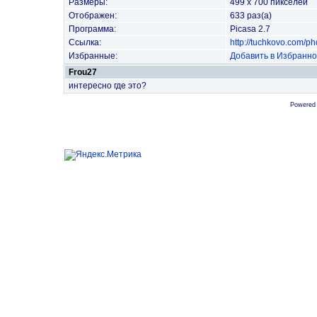
Размеры:
499 x 700 пикселей
Отображен:
633 раз(а)
Программа:
Picasa 2.7
Ссылка:
http://tuchkovo.com/p
Избранные:
Добавить в Избранн
Frou27
интересно где это?
Powered