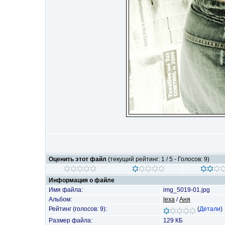
Оценить этот файл
(текущий рейтинг: 1 / 5 - Голосов: 9)
Информация о файле
Имя файла:
img_5019-01.jpg
Альбом:
lexa
/
Аня
Рейтинг (голосов: 9):
(
Детали
)
Размер файла:
129 КБ