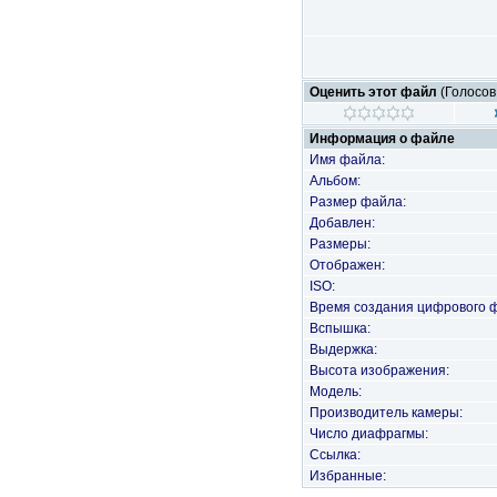
Оценить этот файл
(Голосов
Информация о файле
Имя файла:
Альбом:
Размер файла:
Добавлен:
Размеры:
Отображен:
ISO:
Время создания цифрового 
Вспышка:
Выдержка:
Высота изображения:
Модель:
Производитель камеры:
Число диафрагмы:
Ссылка:
Избранные: