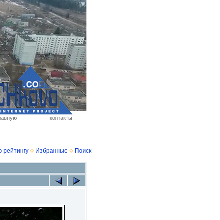
лавную
контакты
о рейтингу
Избранные
Поиск