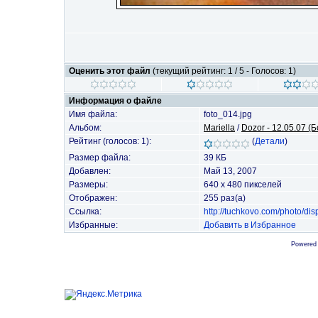
Оценить этот файл
(текущий рейтинг: 1 / 5 - Голосов: 1)
Информация о файле
Имя файла:
foto_014.jpg
Альбом:
Mariella
/
Dozor - 12.05.07 
Рейтинг (голосов: 1):
(
Детали
)
Размер файла:
39 КБ
Добавлен:
Май 13, 2007
Размеры:
640 x 480 пикселей
Отображен:
255 раз(а)
Ссылка:
http://tuchkovo.com/photo/d
Избранные:
Добавить в Избранное
Powered