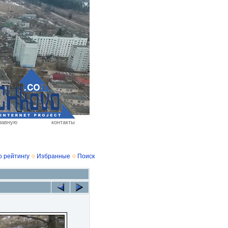
лавную
контакты
о рейтингу
Избранные
Поиск