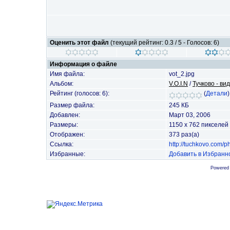
Оценить этот файл
(текущий рейтинг: 0.3 / 5 - Голосов: 6)
Информация о файле
Имя файла:
vot_2.jpg
Альбом:
V.O.I.N
/
Тучково - ви
Рейтинг (голосов: 6):
(
Детали
)
Размер файла:
245 КБ
Добавлен:
Март 03, 2006
Размеры:
1150 x 762 пикселей
Отображен:
373 раз(а)
Ссылка:
http://tuchkovo.com/
Избранные:
Добавить в Избранн
Powered