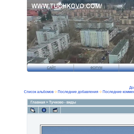
САЙТ
ФОРУМ
До
Список альбомов
Последние добавления
Последние комме
Главная
>
Тучково - виды