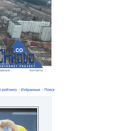
лавную
контакты
о рейтингу
Избранные
Поиск