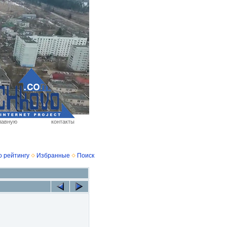
лавную
контакты
о рейтингу
Избранные
Поиск