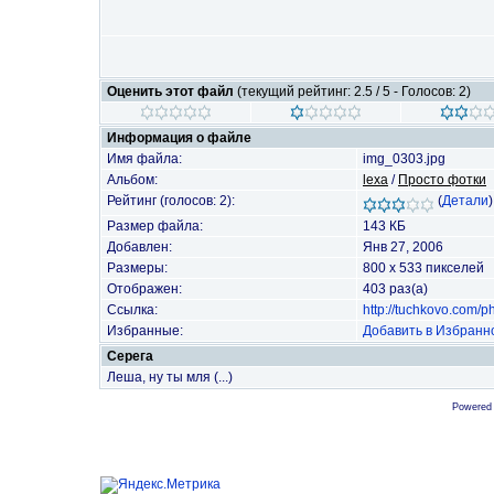
Оценить этот файл
(текущий рейтинг: 2.5 / 5 - Голосов: 2)
Информация о файле
Имя файла:
img_0303.jpg
Альбом:
lexa
/
Просто фотки
Рейтинг (голосов: 2):
(
Детали
)
Размер файла:
143 КБ
Добавлен:
Янв 27, 2006
Размеры:
800 x 533 пикселей
Отображен:
403 раз(а)
Ссылка:
http://tuchkovo.com/
Избранные:
Добавить в Избранн
Cepeга
Леша, ну ты мля (...)
Powered