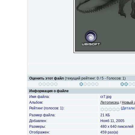
Оценить этот файл
(текущий рейтинг: 0 / 5 - Голосов: 1)
Информация о файле
Имя файла:
cr7.jpg
Альбом:
Летописец
/
Новый 
Рейтинг (голосов: 1):
(
Детали
Размер файла:
21 КБ
Добавлен:
Нояб 11, 2005
Размеры:
480 x 640 пикселей
Отображен:
459 раз(а)