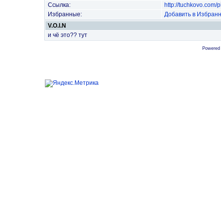
Ссылка:
http://tuchkovo.com
Избранные:
Добавить в Избран
V.O.I.N
и чё это?? тут
Powered