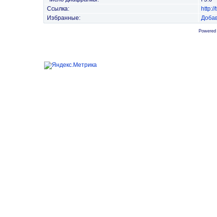
Ссылка:
http:
Избранные:
Добав
Powered