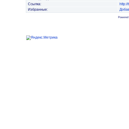
Ссылка:
http:
Избранные:
Добав
Powered