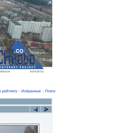
лавную
контакты
о рейтингу
Избранные
Поиск