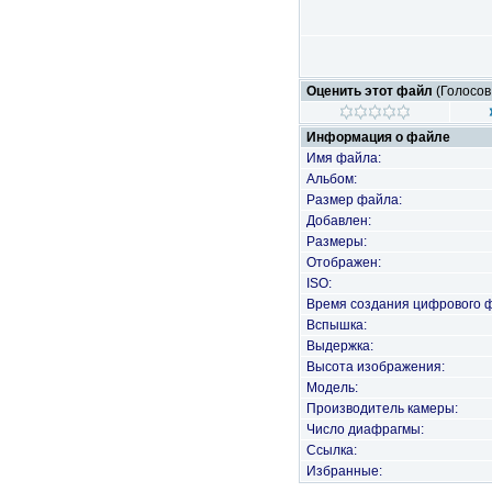
Оценить этот файл
(Голосов
Информация о файле
Имя файла:
Альбом:
Размер файла:
Добавлен:
Размеры:
Отображен:
ISO:
Время создания цифрового 
Вспышка:
Выдержка:
Высота изображения:
Модель:
Производитель камеры:
Число диафрагмы:
Ссылка:
Избранные: