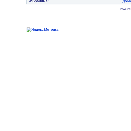
Избранные:
Доба
Powered