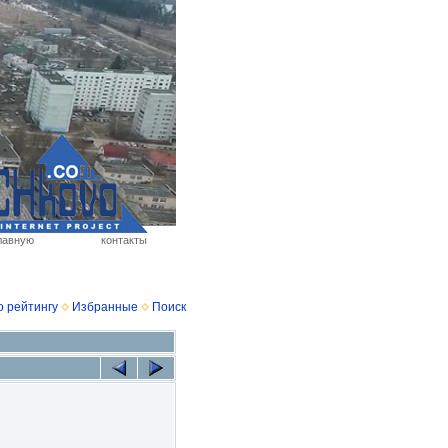
лавную
контакты
о рейтингу
Избранные
Поиск