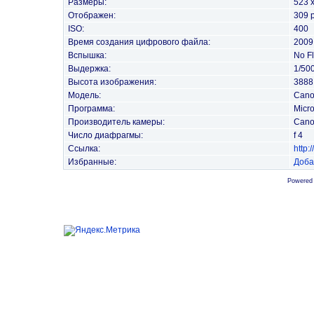
Размеры:
523 
Отображен:
309 
ISO:
400
Время создания цифрового файла:
2009
Вспышка:
No F
Выдержка:
1/50
Высота изображения:
3888 
Модель:
Cano
Программа:
Micr
Производитель камеры:
Can
Число диафрагмы:
f 4
Ссылка:
http
Избранные:
Доба
Powered