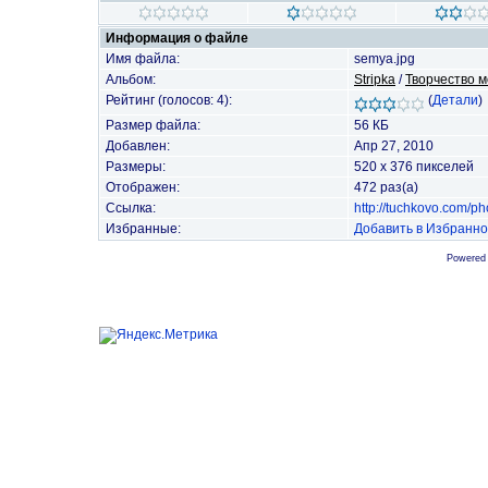
Информация о файле
Имя файла:
semya.jpg
Альбом:
Stripka
/
Творчество м
Рейтинг (голосов: 4):
(
Детали
)
Размер файла:
56 КБ
Добавлен:
Апр 27, 2010
Размеры:
520 x 376 пикселей
Отображен:
472 раз(а)
Ссылка:
http://tuchkovo.com/p
Избранные:
Добавить в Избранн
Powered