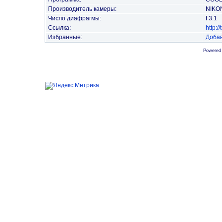
Производитель камеры:
NIKO
Число диафрагмы:
f 3.1
Ссылка:
http:
Избранные:
Добав
Powered