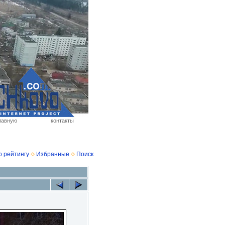
лавную
контакты
о рейтингу
Избранные
Поиск