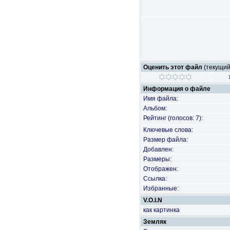
Оценить этот файл
(текущий 
Информация о файле
Имя файла:
Альбом:
Рейтинг (голосов: 7):
Ключевые слова:
Размер файла:
Добавлен:
Размеры:
Отображен:
Ссылка:
Избранные:
V.O.I.N
как картинка
Земляк