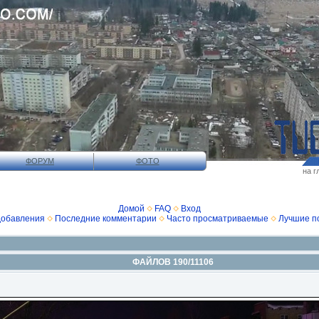
ФОРУМ
ФОТО
на г
Домой
FAQ
Вход
добавления
Последние комментарии
Часто просматриваемые
Лучшие п
ФАЙЛОВ 190/11106