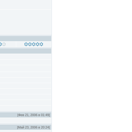
[Фев 21, 2006 в 01:49]
[Май 23, 2006 в 20:24]