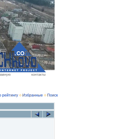
лавную
контакты
о рейтингу
Избранные
Поиск