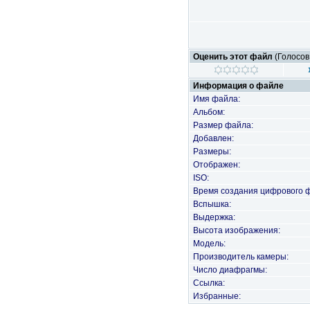
Оценить этот файл
(Голосов
Информация о файле
Имя файла:
Альбом:
Размер файла:
Добавлен:
Размеры:
Отображен:
ISO:
Время создания цифрового 
Вспышка:
Выдержка:
Высота изображения:
Модель:
Производитель камеры:
Число диафрагмы:
Ссылка:
Избранные: