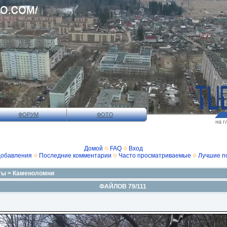
ФОРУМ
ФОТО
на г
Домой
FAQ
Вход
добавления
Последние комментарии
Часто просматриваемые
Лучшие п
ты
>
Каменоломни
ФАЙЛОВ 79/111