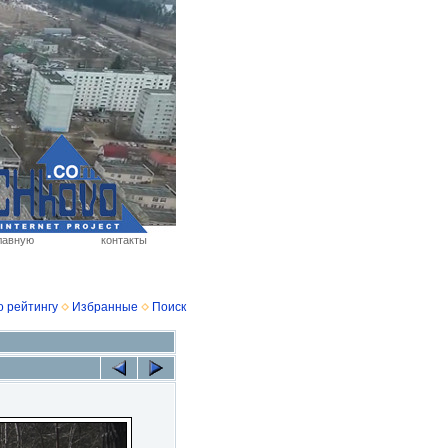
лавную
контакты
о рейтингу
Избранные
Поиск