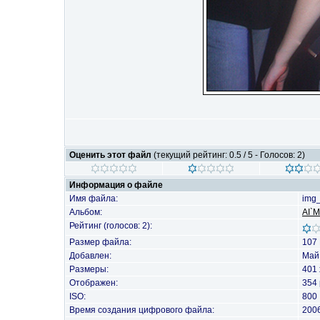
Оценить этот файл
(текущий рейтинг: 0.5 / 5 - Голосов: 2)
Информация о файле
Имя файла:
img_
Альбом:
AI`M
Рейтинг (голосов: 2):
Размер файла:
107
Добавлен:
Май 
Размеры:
401 
Отображен:
354 
ISO:
800
Время создания цифрового файла:
2006